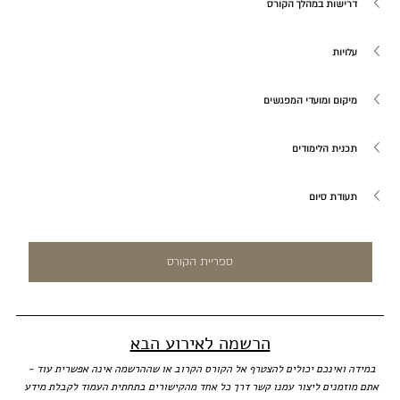
דרישות במהלך הקורס
עלויות
מיקום ומועדי המפגשים
תכנית הלימודים
תעודת סיום
ספריית הקורס
הרשמה לאירוע הבא
במידה ואינכם יכולים להצטרף אל הקורס הקרוב או שההרשמה אינה אפשרית עוד - 
אתם מוזמנים ליצור עמנו קשר דרך כל אחד מהקישורים בתחתית העמוד לקבלת מידע 