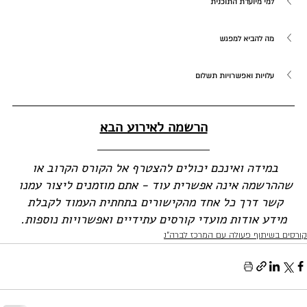
למי מיועדת התוכנית
מה להביא למפגש
עלויות ואפשרויות תשלום
הרשמה לאירוע הבא
במידה ואינכם יכולים להצטרף אל הקורס הקרוב או 
שההרשמה אינה אפשרית עוד - אתם מוזמנים ליצור עמנו 
קשר דרך כל אחד מהקישורים בתחתית העמוד לקבלת 
מידע אודות מועדי קורסים עתידיים ואפשרויות נוספות.
קורסים בשיתוף פעולה עם המרכז לברה"נ