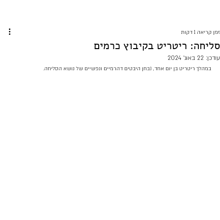
זמן קריאה 1 דקות
סליחה: ריטריט בקיבוץ כרמים
עודכן:
22 באוג׳ 2024
במהלך ריטריט בן יום אחד, נבחן היבטים דהרמיים ונפשיים של נושא הסליחה.